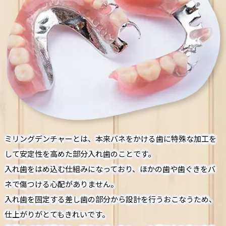
ミリングデンチャーとは、本来バネをかける歯に特殊な加工を
して安定性を高めた部分入れ歯のことです。
入れ歯をはめ込む仕組みになっており、ほかの歯や歯ぐきをバ
ネで傷つける心配がありません。
入れ歯を固定する差し歯の部分から設計を行うおこなうため、
仕上がりがとてもきれいです。