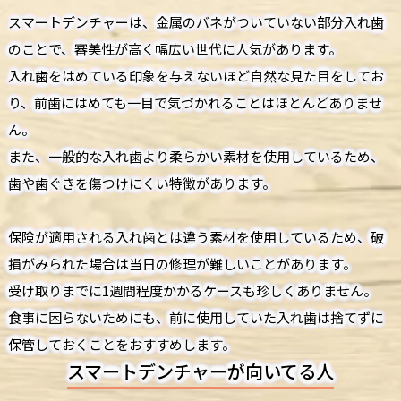
スマートデンチャーは、金属のバネがついていない部分入れ歯
のことで、審美性が高く幅広い世代に人気があります。
入れ歯をはめている印象を与えないほど自然な見た目をしてお
り、前歯にはめても一目で気づかれることはほとんどありませ
ん。
また、一般的な入れ歯より柔らかい素材を使用しているため、
歯や歯ぐきを傷つけにくい特徴があります。
保険が適用される入れ歯とは違う素材を使用しているため、破
損がみられた場合は当日の修理が難しいことがあります。
受け取りまでに1週間程度かかるケースも珍しくありません。
食事に困らないためにも、前に使用していた入れ歯は捨てずに
保管しておくことをおすすめします。
スマートデンチャーが向いてる人