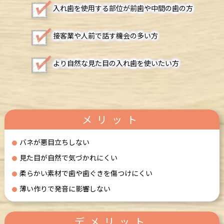
入れ歯を使用する部位が前歯や中間の歯の方
接客業や人前で話す機会の多い方
より自然な見た目の入れ歯を使いたい方
メリット
バネが悪目立ちしない
見た目が自然で気づかれにくい
柔らかい素材で歯や歯ぐきを傷つけにくい
薄い作りで発音に影響しない
デメリット