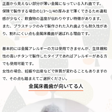
正面から見えない部分が薄い金属になっている入れ歯です。
保険で製作する場合の1/3〜1/4の厚みまで薄くできるため違和
感が少なく、飲食物の温度が伝わりやすい特徴があります。
また、プラスチックのみで製作された入れ歯よりも耐久性があ
り、割れにくい点も金属床義歯が選ばれる理由です。
基本的には金属アレルギーの方は使用できませんが、生体親和
性の高いチタンで製作したタイプであればアレルギーがある方
でも使用可能です。
女性の場合、妊娠や出産などで体質が変わることもありますの
で、その点も踏まえてご選択ください。
金属床義歯が向いてる人