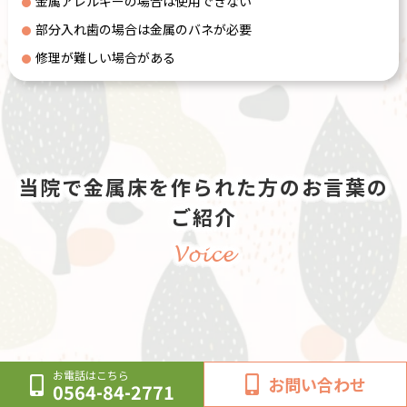
金属アレルギーの場合は使用できない
部分入れ歯の場合は金属のバネが必要
修理が難しい場合がある
当院で金属床を作られた方のお言葉の
ご紹介
Voice
お電話はこちら
詳しくはこちら
お問い合わせ
0564-84-2771