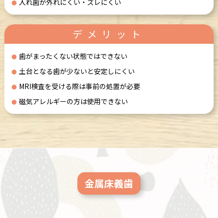
入れ歯が外れにくい・ズレにくい
デメリット
歯がまったくない状態ではできない
土台となる歯が少ないと安定しにくい
MRI検査を受ける際は事前の処置が必要
磁気アレルギーの方は使用できない
金属床義歯