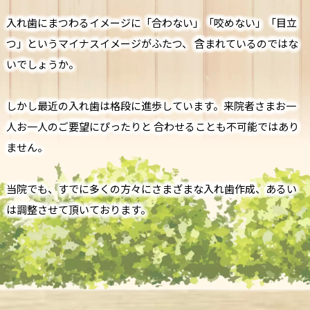
入れ歯にまつわるイメージに「合わない」「咬めない」「目立
つ」というマイナスイメージがふたつ、 含まれているのではな
いでしょうか。
しかし最近の入れ歯は格段に進歩しています。来院者さまお一
人お一人のご要望にぴったりと 合わせることも不可能ではあり
ません。
当院でも、すでに多くの方々にさまざまな入れ歯作成、あるい
は調整させて頂いております。