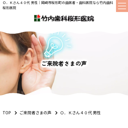
Ｏ．Ｋさん４０代 男性｜岡崎市桜形町の歯医者・歯科医院なら竹内歯科
桜形医院
ご来院者さまの声
TOP
ご来院者さまの声
Ｏ．Ｋさん４０代 男性