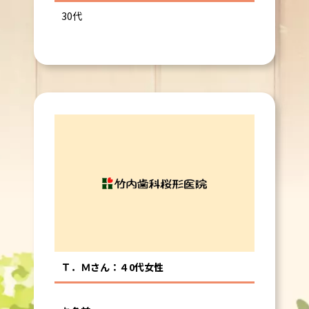
30代
Ｔ．Ｍさん：４0代女性