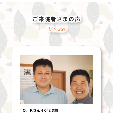
ご来院者さまの声
Voice
Ｏ．Ｋさん４０代 男性